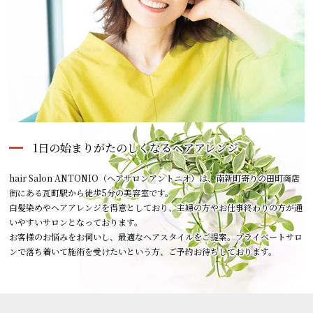
1日の始まりがたのしくなるヘアアレンジ
hair Salon ANTONIO（ヘアサロンアントニオ）は、南新町寄りの田町商店
街にある瓦町駅から徒歩5分の美容室です。
白髪染めやヘアアレンジを得意としており、主婦の方やお仕事終わりの方が通
いやすいサロンとなっております。
お客様のお悩みをお伺いし、最適なヘアスタイルをご提案――。プライベートサロ
ンで落ち着いて施術を受けたいという方、ご予約お待ちしております。