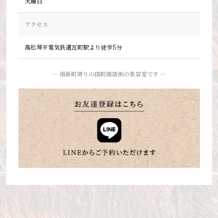
火曜日
アクセス
高松琴平電気鉄道瓦町駅より徒歩5分
― 南新町寄りの田町商店街の美容室です ―