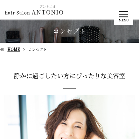
MENU
コンセプト
HOME
コンセプト
静かに過ごしたい方にぴったりな美容室