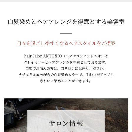
白髪染めとヘアアレンジを得意とする美容室
日々を過ごしやすくするヘアスタイルをご提案
hair Salon ANTONIO（ヘアサロンアントニオ）は
グレイカラーとヘアアレンジを得意としております。
白髪でお悩みの方は、当サロンにお任せください。
ナチュラル成分配合の白髪染めカラーで、手触りがアップし
きれいに染めることができます。