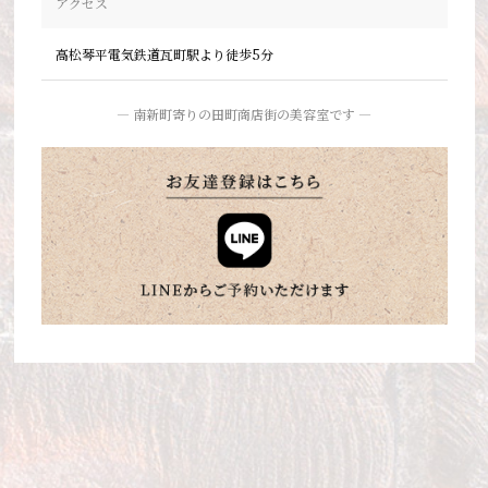
アクセス
高松琴平電気鉄道瓦町駅より徒歩5分
― 南新町寄りの田町商店街の美容室です ―